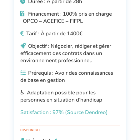
Durée :
À partir de
28h
Financement : 100% pris en charge
OPCO – AGEFICE – FIFPL
Tarif :
À partir de 140
0€
Objectif : Négocier, rédiger et gérer
efficacement des contrats dans un
environnement professionnel.
Prérequis : Avoir des connaissances
de base en gestion
♿ Adaptation possible pour les
personnes en situation d’handicap
Satisfaction : 97% (Source Dendreo)
DISPONIBLE