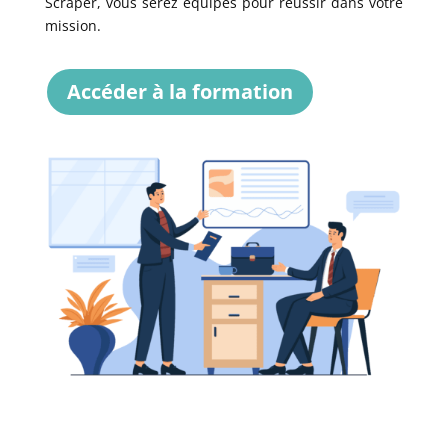
Scraper, vous serez équipés pour réussir dans votre
mission.
Accéder à la formation