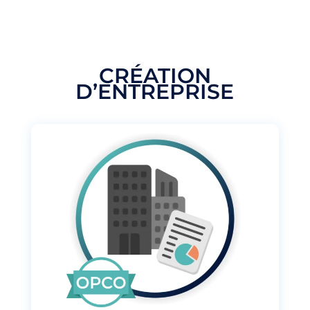
CRÉATION
D’ENTREPRISE