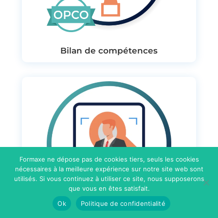
Bilan de compétences
Formaxe ne dépose pas de cookies tiers, seuls les cookies
nécessaires à la meilleure expérience sur notre site web sont
utilisés. Si vous continuez à utiliser ce site, nous supposerons
que vous en êtes satisfait.
Ok
Politique de confidentialité