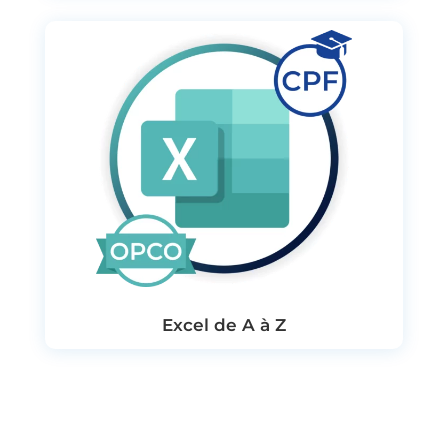
Excel de A à Z