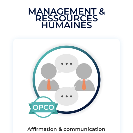
MANAGEMENT &
RESSOURCES
HUMAINES
Affirmation & communication