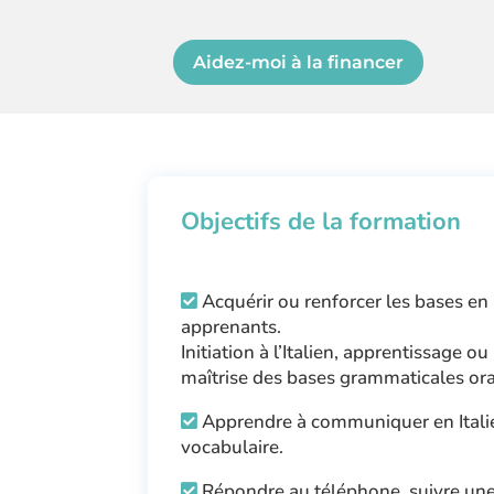
Aidez-moi à la financer
Objectifs de la formation
Acquérir ou renforcer les bases en 
apprenants.
Initiation à l’Italien, apprentissage o
maîtrise des bases grammaticales oral
Apprendre à communiquer en Italien 
vocabulaire.
Répondre au téléphone, suivre une