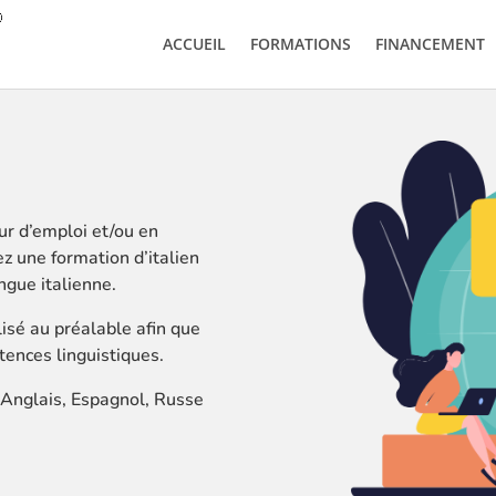
ACCUEIL
FORMATIONS
FINANCEMENT
ur d’emploi et/ou en
z une formation d’italien
ngue italienne.
isé au préalable afin que
ences linguistiques.
 Anglais, Espagnol, Russe