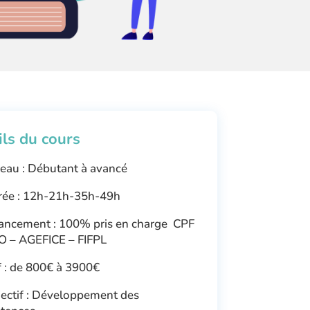
ils du cours
eau : Débutant à avancé
ée : 12h-21h-35h-49h
ancement : 100% pris en charge CPF
O – AGEFICE – FIFPL
f : de 800€ à 3900€
ectif : Développement des