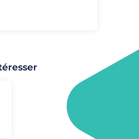
téresser