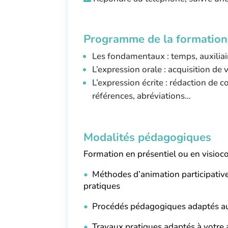
Programme de la formation
Les fondamentaux : temps, auxiliai
L’expression orale : acquisition de 
L’expression écrite : rédaction de c
références, abréviations…
Modalités pédagogiques
Formation en présentiel ou en visioc
•
Méthodes d’animation participatives 
pratiques
•
Procédés pédagogiques adaptés au 
•
Travaux pratiques adaptés à votre a