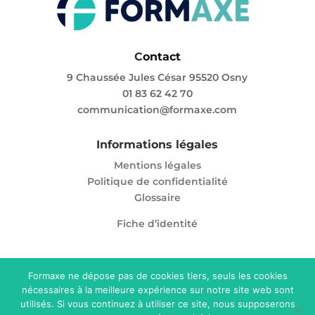
C
ontact
9 Chaussée Jules César 95520 Osny
01 83 62 42 70
communication@formaxe.com
Informations légales
Mentions légales
Politique de confidentialité
Glossaire
Fiche d’identité
Formaxe ne dépose pas de cookies tiers, seuls les cookies
nécessaires à la meilleure expérience sur notre site web sont
Enregistré sous le numéro 11 95 05865 95. Cet
utilisés. Si vous continuez à utiliser ce site, nous supposerons
enregistrement ne vaut pas agrément de l’Etat.