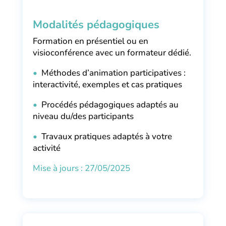
Modalités pédagogiques
Formation en présentiel ou en
visioconférence avec un formateur dédié.
•
Méthodes d’animation participatives :
interactivité, exemples et cas pratiques
•
Procédés pédagogiques adaptés au
niveau du/des participants
•
Travaux pratiques adaptés à votre
activité
Mise à jours : 27/05/2025