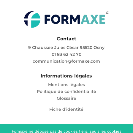
C
ontact
9 Chaussée Jules César 95520 Osny
01 83 62 42 70
communication@formaxe.com
Informations légales
Mentions légales
Politique de confidentialité
Glossaire
Fiche d’identité
Formaxe ne dépose pas de cookies tiers, seuls les cookies