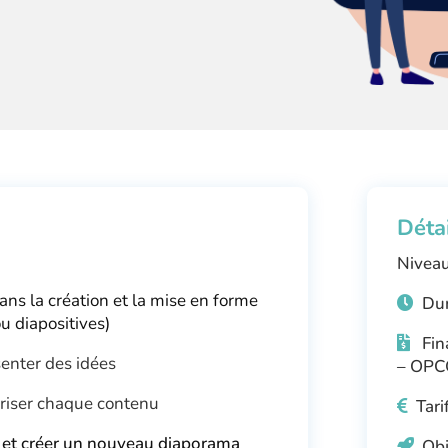
Déta
Niveau
ans la création et la mise en forme
Dur
u diapositives)
Fin
senter des idées
– OPC
loriser chaque contenu
Tari
, et créer un nouveau diaporama
Obj