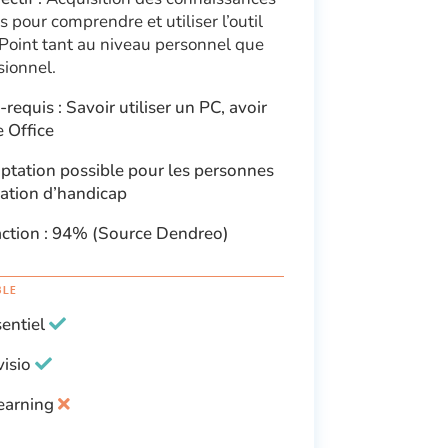
s pour comprendre et utiliser l’outil
oint tant au niveau personnel que
sionnel.
requis : Savoir utiliser un PC, avoir
e Office
tation possible pour les personnes
uation d’handicap
action : 94% (Source Dendreo)
BLE
sentiel
visio
earning