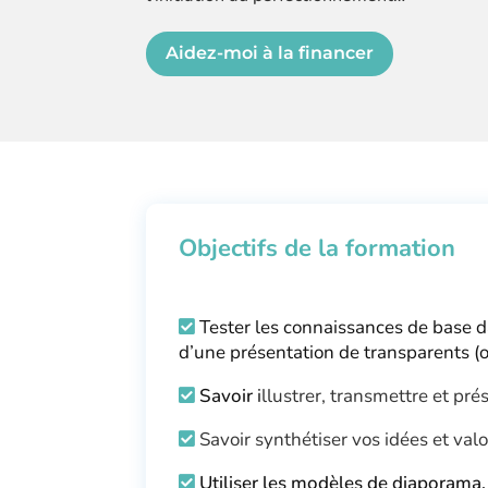
Aidez-moi à la financer
Objectifs de la formation
Tester les connaissances de base d
d’une présentation de transparents (o
Savoir
i
llustrer, transmettre et pré
Savoir synthétiser vos idées et va
Utiliser les modèles de diaporama