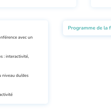
Programme de la 
onférence avec un
: interactivité,
 niveau du/des
activité