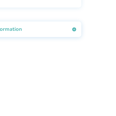
formation