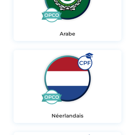
Arabe
Néerlandais