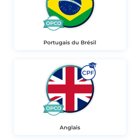
Portugais du Brésil
Anglais