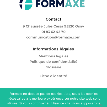
C
ontact
9 Chaussée Jules César 95520 Osny
01 83 62 42 70
communication@formaxe.com
Informations légales
Mentions légales
Politique de confidentialité
Glossaire
Fiche d’identité
Formaxe ne dépose pas de cookies tiers, seuls les cookies
nécessaires à la meilleure expérience sur notre site web sont
Enregistré sous le numéro 11 95 05865 95. Cet
utilisés. Si vous continuez à utiliser ce site, nous supposerons
enregistrement ne vaut pas agrément de l’Etat.