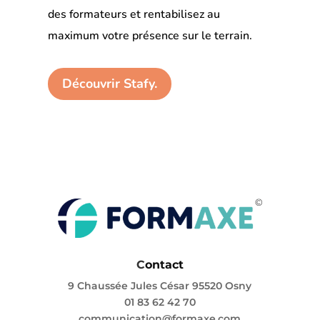
des formateurs et rentabilisez au
maximum votre présence sur le terrain.
Découvrir Stafy.
C
ontact
9 Chaussée Jules César 95520 Osny
01 83 62 42 70
communication@formaxe.com