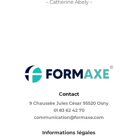
– Catherine Abely –
C
ontact
9 Chaussée Jules César 95520 Osny
01 83 62 42 70
communication@formaxe.com
Informations légales