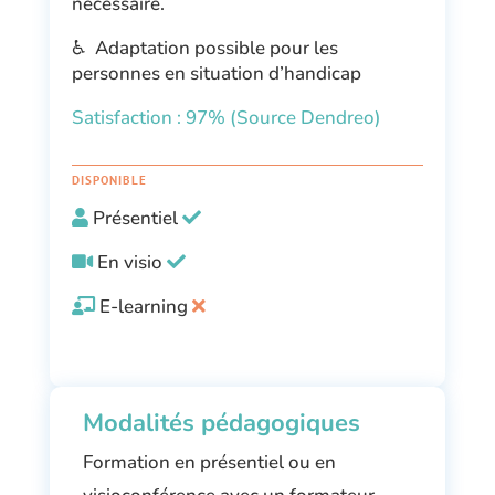
nécessaire
.
♿ Adaptation possible pour les
personnes en situation d’handicap
Satisfaction : 97% (Source Dendreo)
DISPONIBLE
Présentiel
En visio
E-learning
Modalités pédagogiques
Formation en présentiel ou en