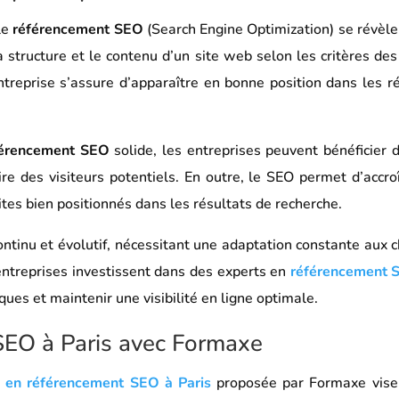
le
référencement SEO
(Search Engine Optimization) se révèle 
la structure et le contenu d’un site web selon les critères d
entreprise s’assure d’apparaître en bonne position dans les r
férencement SEO
solide, les entreprises peuvent bénéficier 
dire des visiteurs potentiels. En outre, le SEO permet d’accroît
tes bien positionnés dans les résultats de recherche.
ontinu et évolutif, nécessitant une adaptation constante au
ntreprises investissent dans des experts en
référencement S
ques et maintenir une visibilité en ligne optimale.
SEO à Paris avec Formaxe
n en référencement SEO à Paris
proposée par Formaxe vise 