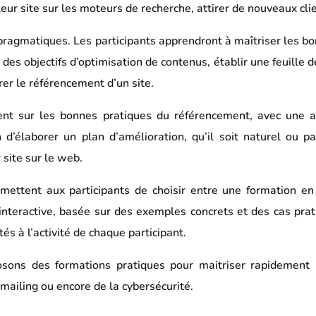
eur site sur les moteurs de recherche, attirer de nouveaux clie
t pragmatiques. Les participants apprendront à maîtriser les 
 des objectifs d’optimisation de contenus, établir une feuille d
er le référencement d’un site.
nt sur les bonnes pratiques du référencement, avec une att
on d’élaborer un plan d’amélioration, qu’il soit naturel ou
r site sur le web.
mettent aux participants de choisir entre une formation en 
nteractive, basée sur des exemples concrets et des cas prat
és à l’activité de chaque participant.
osons des formations pratiques pour maitriser rapidement
ailing ou encore de la cybersécurité.