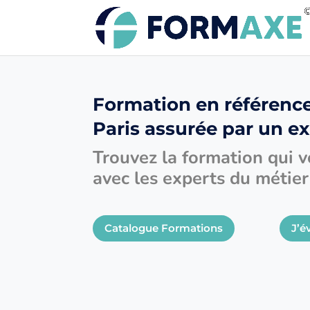
Formation en référenc
Paris assurée par un e
Trouvez la formation qui 
avec les experts du métier 
Catalogue Formations
J’é