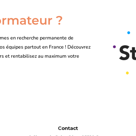
ormateur ?
mmes en recherche permanente de
os équipes partout en France ! Découvrez
rs et rentabilisez au maximum votre
C
ontact