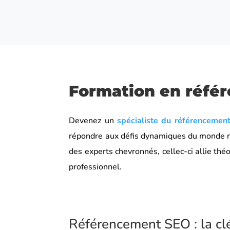
Formation en référ
Devenez un
spécialiste du référencemen
répondre aux défis dynamiques du monde n
des experts chevronnés, cellec-ci allie th
professionnel.
Référencement SEO : la clé 