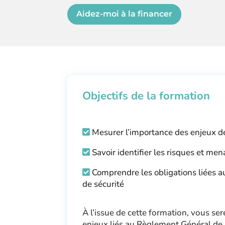
Aidez-moi à la financer
Objectifs de la formation
Mesurer l’importance des enjeux d
Savoir identifier les risques et men
Comprendre les obligations liées 
de sécurité
À l’issue de cette formation, vous s
enjeux liés au Règlement Général de