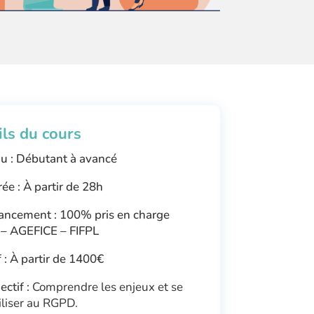
ils du cours
u : Débutant à avancé
ée :
À partir de
28h
ancement : 100% pris en charge
– AGEFICE – FIFPL
 :
À partir de 140
0€
ectif :
Comprendre les enjeux et se
iliser au RGPD.