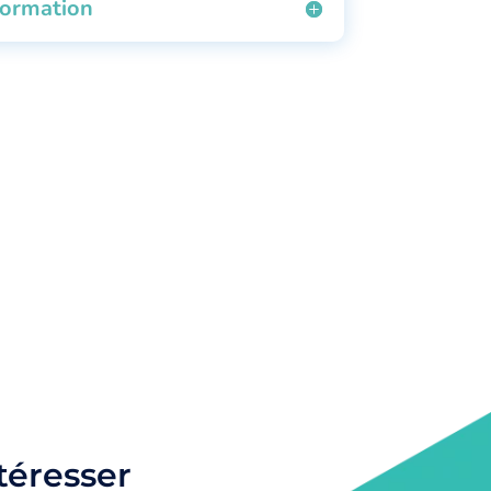
formation
téresser