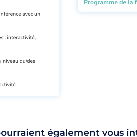
Programme de la 
onférence avec un
: interactivité,
 niveau du/des
activité
pourraient également vous in