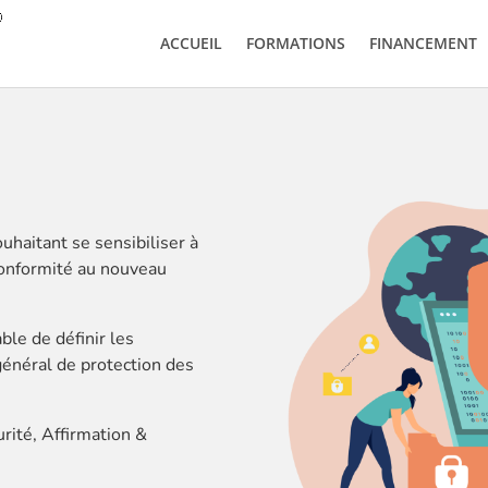
ACCUEIL
FORMATIONS
FINANCEMENT
uhaitant se sensibiliser à
conformité au nouveau
ble de définir les
général de protection des
rité, Affirmation &