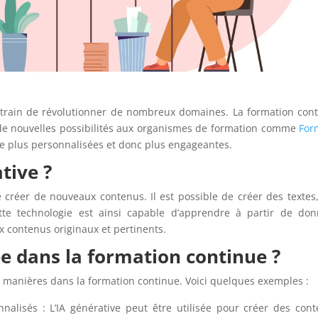
t en train de révolutionner de nombreux domaines. La formation con
e de nouvelles possibilités aux organismes de formation comme
For
e plus personnalisées et donc plus engageantes.
tive ?
e créer de nouveaux contenus. Il est possible de créer des textes
te technologie est ainsi capable d’apprendre à partir de don
x contenus originaux et pertinents.
ée dans la formation continue ?
tes manières dans la formation continue. Voici quelques exemples :
nalisés :
L’IA générative peut être utilisée pour créer des con