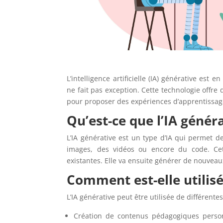
L’intelligence artificielle (IA) générative es
ne fait pas exception. Cette technologie offr
pour proposer des expériences d’apprentissag
Qu’est-ce que l’IA généra
L’IA générative est un type d’IA qui permet d
images, des vidéos ou encore du code. Cet
existantes. Elle va ensuite générer de nouveau
Comment est-elle utilis
L’IA générative peut être utilisée de différen
Création de contenus pédagogiques person