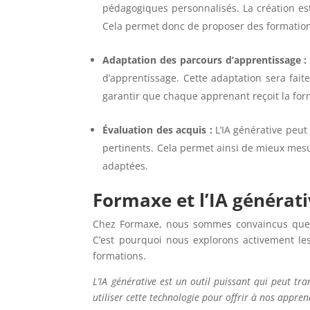
pédagogiques personnalisés. La création est
Cela permet donc de proposer des formations
Adaptation des parcours d’apprentissage :
d’apprentissage. Cette adaptation sera fai
garantir que chaque apprenant reçoit la for
Évaluation des acquis :
L’IA générative peut 
pertinents. Cela permet ainsi de mieux mesu
adaptées.
Formaxe et l’IA générat
Chez Formaxe, nous sommes convaincus que l’
C’est pourquoi nous explorons activement les
formations.
L’IA générative est un outil puissant qui peut t
utiliser cette technologie pour offrir à nos appre