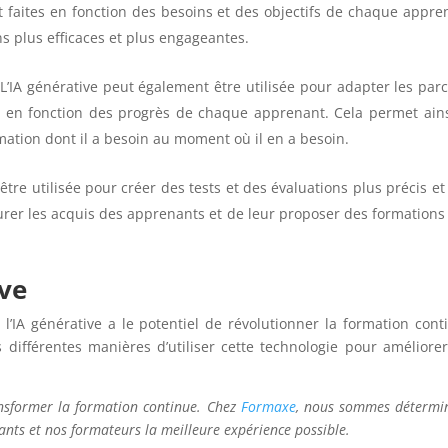
 faites en fonction des besoins et des objectifs de chaque appre
 plus efficaces et plus engageantes.
L’IA générative peut également être utilisée pour adapter les par
te en fonction des progrès de chaque apprenant. Cela permet ain
mation dont il a besoin au moment où il en a besoin.
être utilisée pour créer des tests et des évaluations plus précis et
rer les acquis des apprenants et de leur proposer des formations
ive
IA générative a le potentiel de révolutionner la formation cont
 différentes manières d’utiliser cette technologie pour améliore
ransformer la formation continue. Chez
Formaxe
, nous sommes détermi
nants et nos formateurs la meilleure expérience possible.