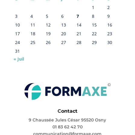
1
2
3
4
5
6
7
8
9
10
11
12
13
14
15
16
17
18
19
20
21
22
23
24
25
26
27
28
29
30
31
« Juil
C
ontact
9 Chaussée Jules César 95520 Osny
01 83 62 42 70
communication@formaxe.com