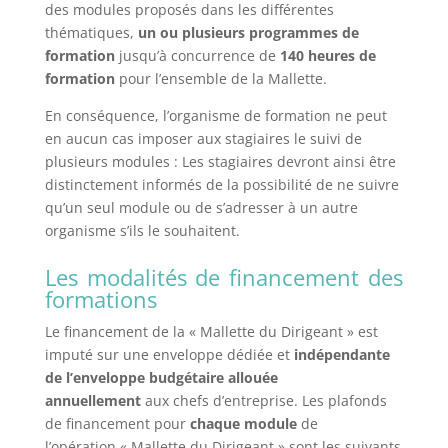
des modules proposés dans les différentes
thématiques,
un ou plusieurs programmes de
formation
jusqu’à concurrence de
140 heures de
formation
pour l’ensemble de la Mallette.
En conséquence, l’organisme de formation ne peut
en aucun cas imposer aux stagiaires le suivi de
plusieurs modules : Les stagiaires devront ainsi être
distinctement informés de la possibilité de ne suivre
qu’un seul module ou de s’adresser à un autre
organisme s’ils le souhaitent.
Les modalités de financement des
formations
Le financement de la « Mallette du Dirigeant » est
imputé sur une enveloppe dédiée et
indépendante
de l’enveloppe budgétaire allouée
annuellement
aux chefs d’entreprise. Les plafonds
de financement pour
chaque module
de
l’opération « Mallette du Dirigeant » sont les suivants