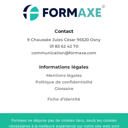
C
ontact
9 Chaussée Jules César 95520 Osny
01 83 62 42 70
communication@formaxe.com
Informations légales
Mentions légales
Politique de confidentialité
Glossaire
Fiche d’identité
Formaxe ne dépose pas de cookies tiers, seuls les cookies
Enregistré sous le numéro 11 95 05865 95. Cet
nécessaires à la meilleure expérience sur notre site web sont