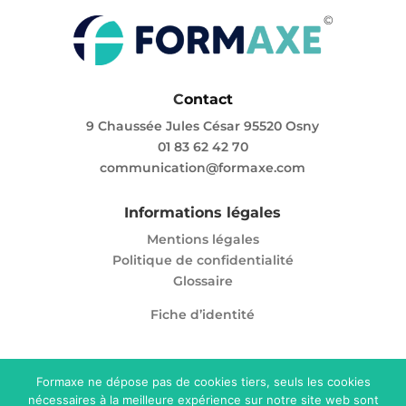
C
ontact
9 Chaussée Jules César 95520 Osny
01 83 62 42 70
communication@formaxe.com
Informations légales
Mentions légales
Politique de confidentialité
Glossaire
Fiche d’identité
Formaxe ne dépose pas de cookies tiers, seuls les cookies
Enregistré sous le numéro 11 95 05865 95. Cet
nécessaires à la meilleure expérience sur notre site web sont