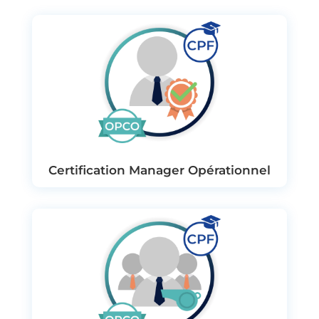
Certification Manager Opérationnel