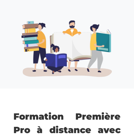
Formation Première
Pro à distance avec