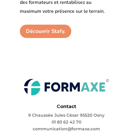
des formateurs et rentabilisez au
maximum votre présence sur le terrain.
Découvrir Stafy.
C
ontact
9 Chaussée Jules César 95520 Osny
01 83 62 42 70
communication@formaxe.com